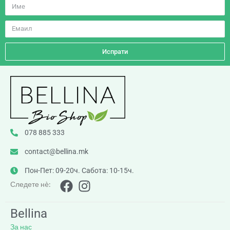
Испрати
078 885 333
contact@bellina.mk
Пон-Пет: 09-20ч. Сабота: 10-15ч.
Следете нè:
Bellina
За нас