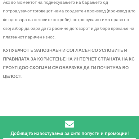
Ако во моментот на поднесувањето на барањето од
потрошувачот трговецот нема соодветен производ (производ што
ќе одговара на неговите потреби), потрошувачот има право по
свој избор да бара да го раскине договорот и да бара враќање на
платениот паричен износ.
КУПУВАЧОТ Е ЗАПОЗНАЕН И СОГЛАСЕН СО УСЛОВИТЕ И
ПРАВИЛАТА ЗА КОРИСТЕЊЕ НА ИНТЕРНЕТ СТРАНАТА НА КС
ГРОУП ДОО СКОПЈЕ И СЕ ОБВРЗУВА ДА ГИ ПОЧИТУВА ВО
ЦЕЛОСТ.
Добивајте известувања за сите попусти и промоции!