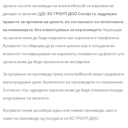
Цените на сите производи на www.bellina.mk се изразени во
денари со вклучен ДДВ.
КС ГРОУП ДОО Скопје го задржува
правото за промена на цените, во согласност со политиката
на компанијата, без известување за корисниците.
Корекција
на цената нема да биде извршена ако нарачката е прифатена.
Купувачот се обврзува да ја плати цената која е понудена во
моментот на извршување на нарачката, независно од фактот што
цената може да биде променета во меѓувреме.
За купување на производи преку www.bellina.mk важат редовните
малопродажни цени. Количините на производите се ограничени.
Согласно тоа, одредена нарачка може да биде откажана поради
исцрпување на залихите.
Купувачот може да избере еден или повеќе производи, како и
пакет на производи од понудата на КС ГРОУП ДОО.