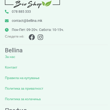
078 885 333
contact@bellina.mk
Пон-Пет: 09-20ч. Сабота: 10-15ч.
Следете нè:
Bellina
За нас
Контакт
Правила на купување
Политика за приватност
Политика за колачиња