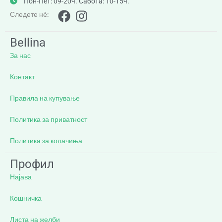
Пон-Пет: 09-20ч. Сабота: 10-15ч.
Следете нè:
Bellina
За нас
Контакт
Правила на купување
Политика за приватност
Политика за колачиња
Профил
Најава
Кошничка
Листа на желби