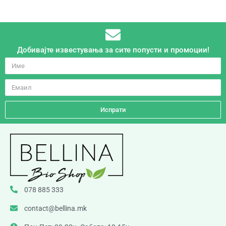
Добивајте известувања за сите попусти и промоции!
Испрати
078 885 333
contact@bellina.mk