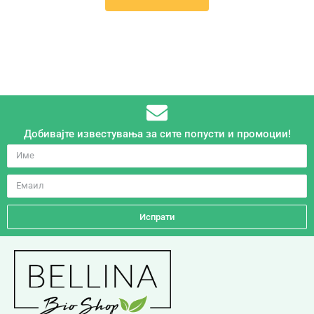
Добивајте известувања за сите попусти и промоции!
Испрати