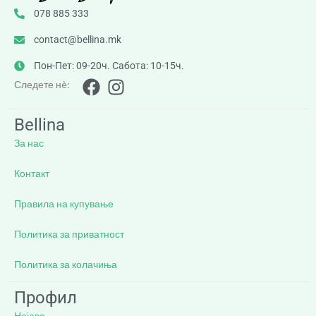
078 885 333
contact@bellina.mk
Пон-Пет: 09-20ч. Сабота: 10-15ч.
Следете нè:
Bellina
За нас
Контакт
Правила на купување
Политика за приватност
Политика за колачиња
Профил
Најава