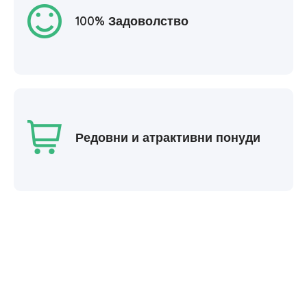
100% Задоволство
Редовни и атрактивни понуди
0
+