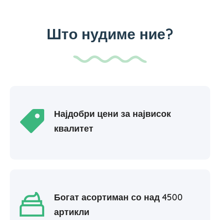
Што нудиме ние?
Најдобри цени за највисок
квалитет
Богат асортиман со над 4500
артикли