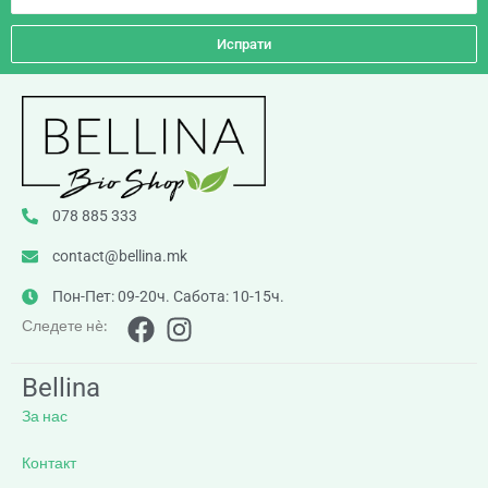
Испрати
078 885 333
contact@bellina.mk
Пон-Пет: 09-20ч. Сабота: 10-15ч.
Следете нè:
Bellina
За нас
Контакт