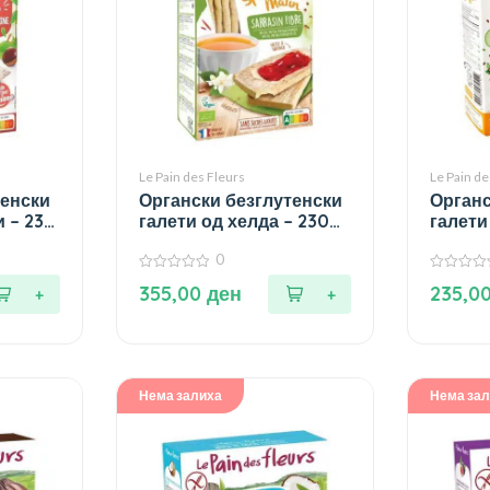
Le Pain des Fleurs
Le Pain de
тенски
Органски безглутенски
Органс
и – 230
галети од хелда – 230
галети
гр.
кромид
0
0
0
355,00
ден
235,0
од
од
5
5
Нема залиха
Нема за