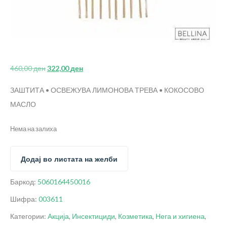
460,00
ден
322,00
ден
ЗАШТИТА • ОСВЕЖУВА
ЛИМОНОВА ТРЕВА • КОКОСОВО
МАСЛО
Нема на залиха
Додај во листата на желби
Баркод:
5060164450016
Шифра:
003611
Категории:
Акција
,
Инсектициди
,
Козметика
,
Нега и хигиена
,