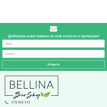
Добивајте известувања за сите попусти и промоции!
Испрати
078 885 333