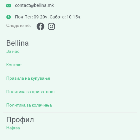
contact@bellina.mk
Пон-Пет: 09-20ч. Сабота: 10-15ч.
Следете нè:
Bellina
За нас
Контакт
Правила на купување
Политика за приватност
Политика за колачиња
Профил
Најава