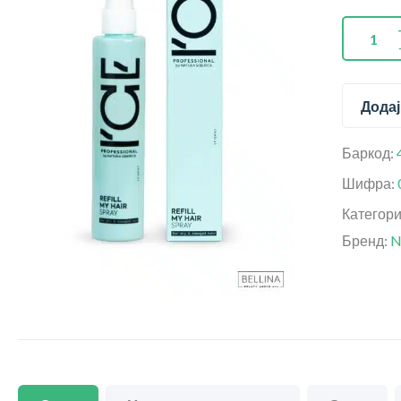
Додај
Баркод:
Шифра:
Категор
Бренд:
N