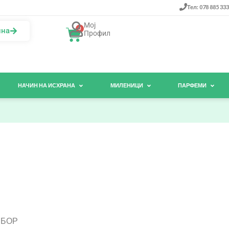
Тел: 078 885 333
Мој
0
ина
Профил
НАЧИН НА ИСХРАНА
МИЛЕНИЦИ
ПАРФЕМИ
 БОР