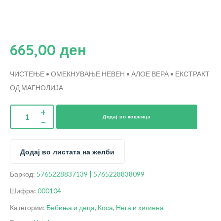
665,00
ден
ЧИСТЕЊЕ • ОМЕКНУВАЊЕ
НЕВЕН • АЛОЕ ВЕРА • ЕКСТРАКТ
ОД МАГНОЛИЈА
Додај во кошница
Додај во листата на желби
Баркод:
5765228837139 | 5765228838099
Шифра:
000104
Категории:
Бебиња и деца
,
Коса
,
Нега и хигиена