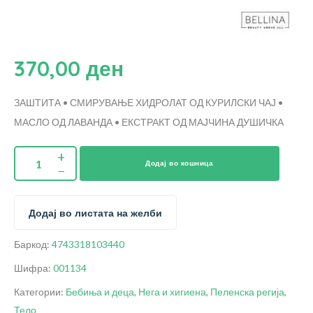
370,00
ден
ЗАШТИТА • СМИРУВАЊЕ
ХИДРОЛАТ ОД КУРИЛСКИ ЧАЈ •
МАСЛО ОД ЛАВАНДА • ЕКСТРАКТ ОД МАЈЧИНА ДУШИЧКА
Додај во кошница
Додај во листата на желби
Баркод:
4743318103440
Шифра:
001134
Категории:
Бебиња и деца
,
Нега и хигиена
,
Пеленска регија
,
Тело