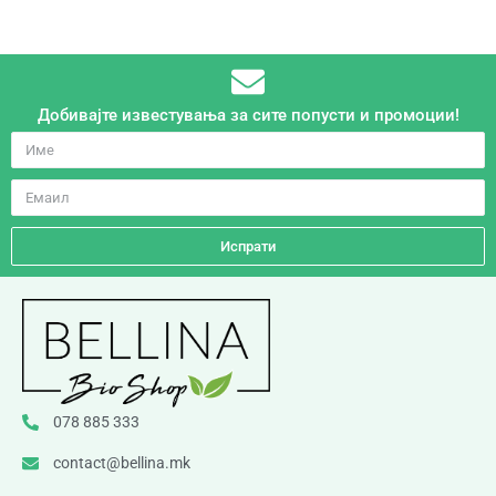
Добивајте известувања за сите попусти и промоции!
Испрати
078 885 333
contact@bellina.mk