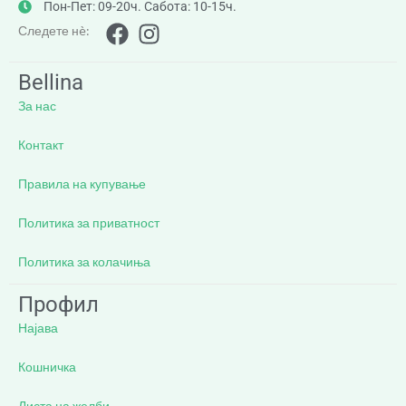
Пон-Пет: 09-20ч. Сабота: 10-15ч.
Следете нè:
Bellina
За нас
Контакт
Правила на купување
Политика за приватност
Политика за колачиња
Профил
Најава
Кошничка
Листа на желби