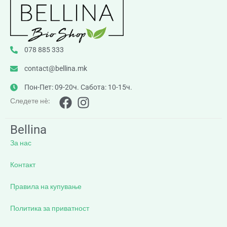
078 885 333
contact@bellina.mk
Пон-Пет: 09-20ч. Сабота: 10-15ч.
Следете нè:
Bellina
За нас
Контакт
Правила на купување
Политика за приватност