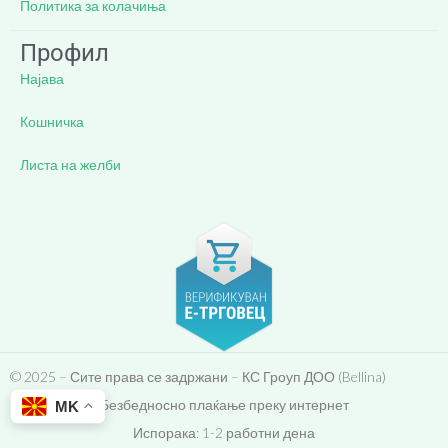
Политика за колачиња
Профил
Најава
Кошничка
Листа на желби
© 2025 – Сите права се задржани – КС Гроуп ДОО (Bellina)
Безбедносно плаќање преку интернет
MK
Испорака: 1-2 работни дена