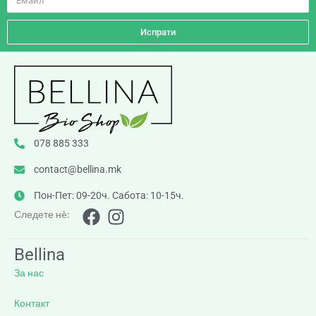
Испрати
078 885 333
contact@bellina.mk
Пон-Пет: 09-20ч. Сабота: 10-15ч.
Следете нè:
Bellina
За нас
Контакт