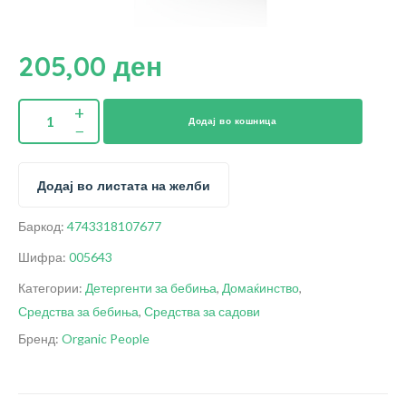
205,00
ден
Додај во кошница
Додај во листата на желби
Баркод:
4743318107677
Шифра:
005643
Категории:
Детергенти за бебиња
,
Домаќинство
,
Средства за бебиња
,
Средства за садови
Бренд:
Organic People