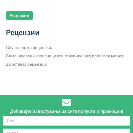
Рецензии
Рецензии
Сеуште нема рецензии.
Само најавени корисници кои го купиле овој производ можат
да остават рецензија.
Добивајте известувања за сите попусти и промоции!