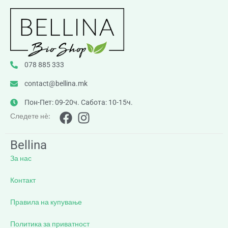
078 885 333
contact@bellina.mk
Пон-Пет: 09-20ч. Сабота: 10-15ч.
Следете нè:
Bellina
За нас
Контакт
Правила на купување
Политика за приватност