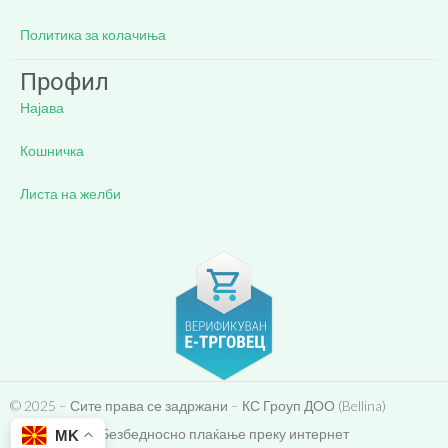
Политика за колачиња
Профил
Најава
Кошничка
Листа на желби
© 2025 – Сите права се задржани – КС Гроуп ДОО (Bellina)
Безбедносно плаќање преку интернет
MK