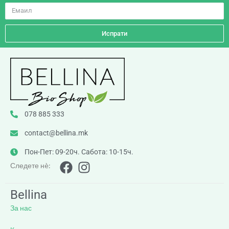
Испрати
078 885 333
contact@bellina.mk
Пон-Пет: 09-20ч. Сабота: 10-15ч.
Следете нè:
Bellina
За нас