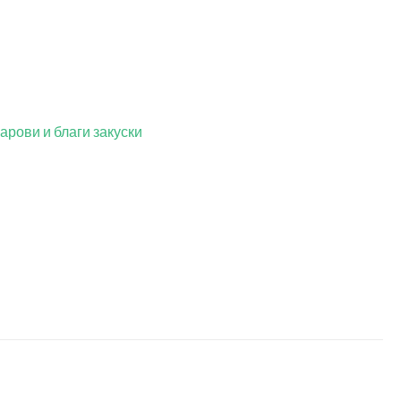
арови и благи закуски