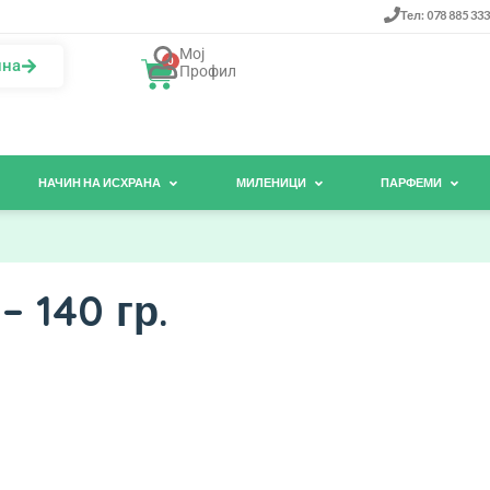
Тел: 078 885 333
Мој
0
ина
Профил
НАЧИН НА ИСХРАНА
МИЛЕНИЦИ
ПАРФЕМИ
 140 гр.