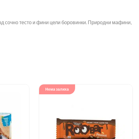
 од сочно тесто и фини цели боровинки. Природни мафини,
Нема залиха