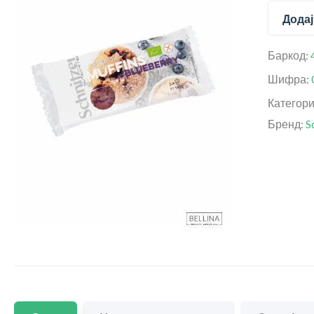
Додај
Баркод:
Шифра:
Категор
Бренд:
S