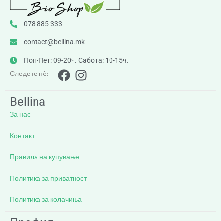
078 885 333
contact@bellina.mk
Пон-Пет: 09-20ч. Сабота: 10-15ч.
Следете нè:
Bellina
За нас
Контакт
Правила на купување
Политика за приватност
Политика за колачиња