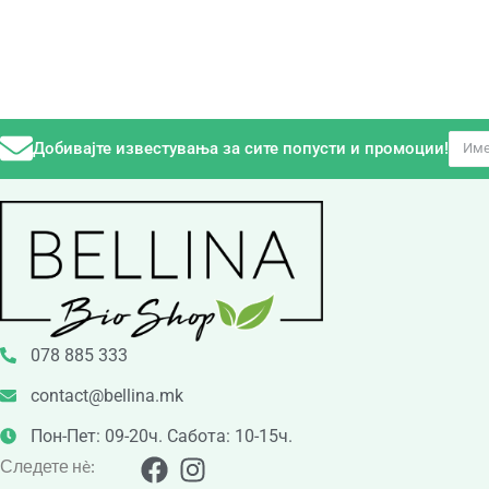
Добивајте известувања за сите попусти и промоции!
078 885 333
contact@bellina.mk
Пон-Пет: 09-20ч. Сабота: 10-15ч.
Следете нè: