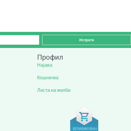
Испрати
Профил
Најава
Кошничка
Листа на желби