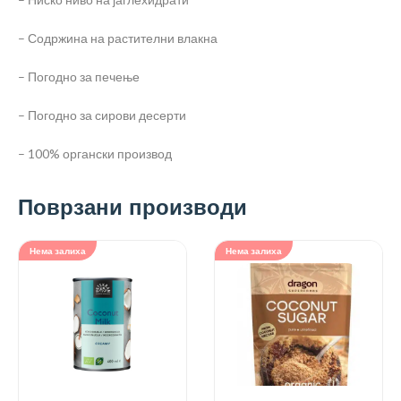
– Содржина на растителни влакна
– Погодно за печење
– Погодно за сирови десерти
– 100% органски производ
Поврзани производи
Нема залиха
Нема залиха