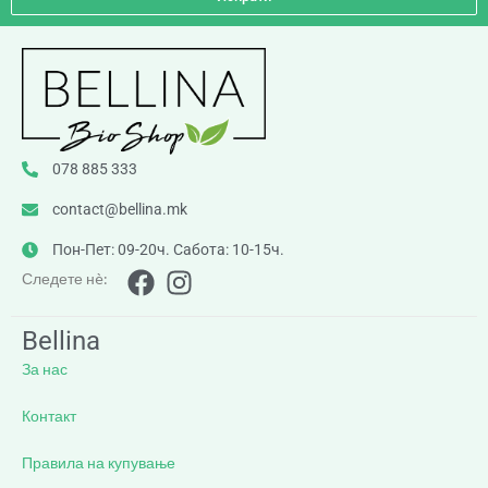
078 885 333
contact@bellina.mk
Пон-Пет: 09-20ч. Сабота: 10-15ч.
Следете нè:
Bellina
За нас
Контакт
Правила на купување