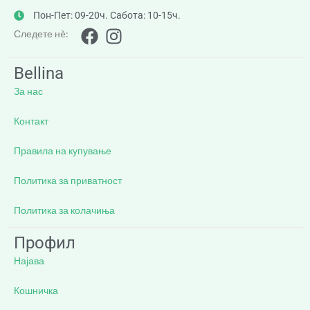
Пон-Пет: 09-20ч. Сабота: 10-15ч.
Следете нè:
Bellina
За нас
Контакт
Правила на купување
Политика за приватност
Политика за колачиња
Профил
Најава
Кошничка