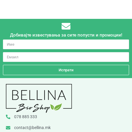
Добивајте известувања за сите попусти и промоции!
Испрати
078 885 333
contact@bellina.mk