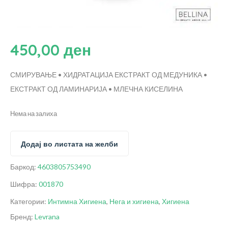
450,00
ден
СМИРУВАЊЕ • ХИДРАТАЦИЈА
ЕКСТРАКТ ОД МЕДУНИКА •
ЕКСТРАКТ ОД ЛАМИНАРИЈА • МЛЕЧНА КИСЕЛИНА
Нема на залиха
Додај во листата на желби
Баркод:
4603805753490
Шифра:
001870
Категории:
Интимна Хигиена
,
Нега и хигиена
,
Хигиена
Бренд:
Levrana