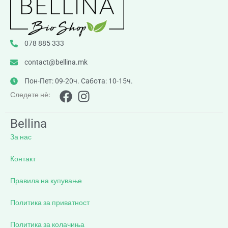
078 885 333
contact@bellina.mk
Пон-Пет: 09-20ч. Сабота: 10-15ч.
Следете нè:
Bellina
За нас
Контакт
Правила на купување
Политика за приватност
Политика за колачиња