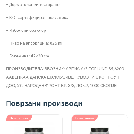
– Дерматолошки тестирано
– FSC сертифициран без латекс
– Избелени без хлор
– Ниво на апсорпција: 825 ml
– Големина: 42×20 cm
ПРОИЗВОДИТЕЛ/ИЗВОЗНИК: ABENA A/S EGELUND 35,6200
AABENRAA,ДАНСКА
ЕКСКЛУЗИВЕН УВОЗНИК: КС ГРОУП
ДОО, УЛ. НАРОДЕН ФРОНТ БР. 3/3, ЛОК.2, 1000 СКОПЈЕ
Поврзани производи
Нема залиха
Нема залиха