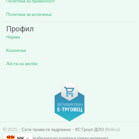
Политика за приватност
Политика за колачиња
Профил
Најава
Кошничка
Листа на желби
© 2025 – Сите права се задржани – КС Гроуп ДОО (Bellina)
Безбедносно плаќање преку интернет
MK