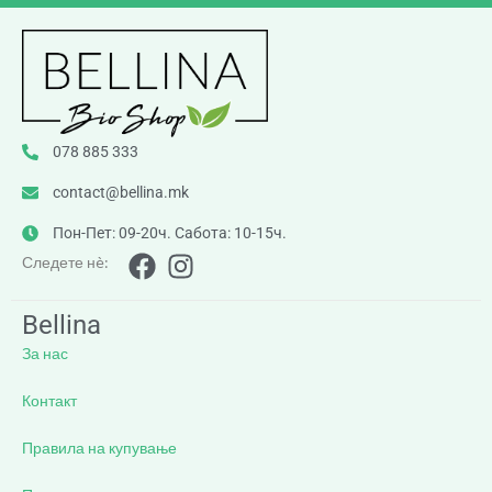
078 885 333
contact@bellina.mk
Пон-Пет: 09-20ч. Сабота: 10-15ч.
Следете нè:
Bellina
За нас
Контакт
Правила на купување