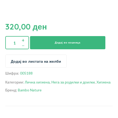
320,00
ден
Додај во кошница
Додај во листата на желби
Шифра:
005188
Категории:
Лична хигиена
,
Нега за родилки и доилки
,
Хигиена
Бренд:
Bambo Nature