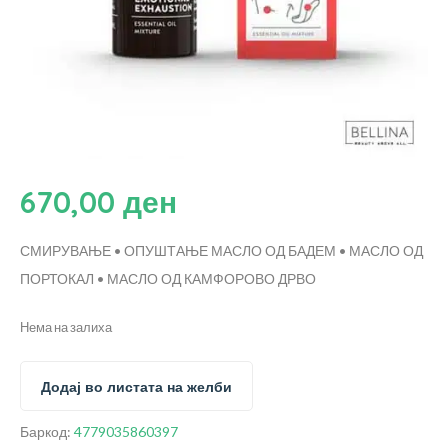
670,00
ден
СМИРУВАЊЕ • ОПУШТАЊЕ
МАСЛО ОД БАДЕМ • МАСЛО ОД
ПОРТОКАЛ • МАСЛО ОД КАМФОРОВО ДРВО
Нема на залиха
Додај во листата на желби
Баркод:
4779035860397