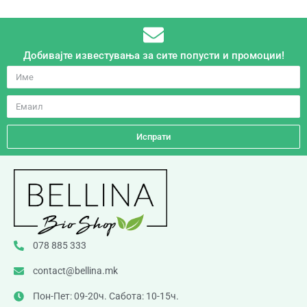
Добивајте известувања за сите попусти и промоции!
Испрати
078 885 333
contact@bellina.mk
Пон-Пет: 09-20ч. Сабота: 10-15ч.