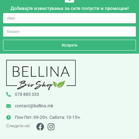
Добивајте известувања за сите попусти и промоции!
Испрати
078 885 333
contact@bellina.mk
Пон-Пет: 09-20ч. Сабота: 10-15ч.
Следете нè: