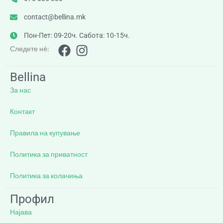
contact@bellina.mk
Пон-Пет: 09-20ч. Сабота: 10-15ч.
Следете нè:
Bellina
За нас
Контакт
Правила на купување
Политика за приватност
Политика за колачиња
Профил
Најава