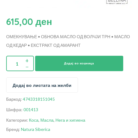
615,00
ден
ОМЕКНУВАЊЕ • ОБНОВА
МАСЛО ОД ВОЛЧЈИ ТРН • МАСЛО
ОД КЕДАР • ЕКСТРАКТ ОД АМАРАНТ
Додај во кошница
Додај во листата на желби
Баркод:
4743318151045
Шифра:
001413
Категории:
Коса
,
Масла
,
Нега и хигиена
Бренд:
Natura Siberica