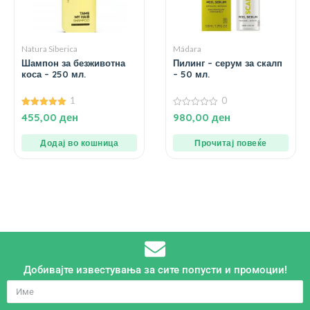
Natura Siberica
Mádara
Шампон за безживотна
Пилинг – серум за скалп
коса – 250 мл.
– 50 мл.
1
0
5.00
0
455,00
ден
980,00
ден
од 5
од
5
Додај во кошница
Прочитај повеќе
Добивајте известувања за сите попусти и промоции!