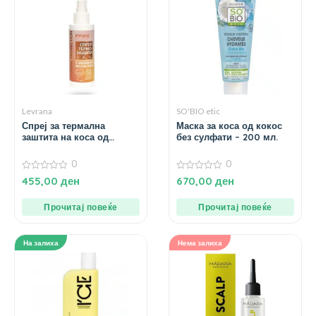
Levrana
SO'BIO etic
Спреј за термална
Маска за коса од кокос
заштита на коса од
без сулфати – 200 мл.
арганово масло – 200
мл.
0
0
0
0
455,00
ден
670,00
ден
од
од
5
5
Прочитај повеќе
Прочитај повеќе
На залиха
Нема залиха