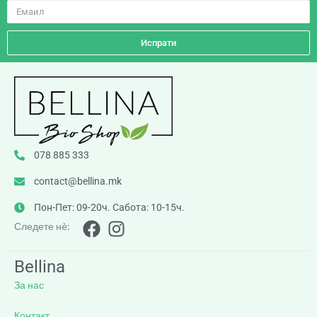
Испрати
078 885 333
contact@bellina.mk
Пон-Пет: 09-20ч. Сабота: 10-15ч.
Следете нè:
Bellina
За нас
Контакт