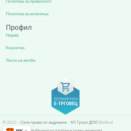
Политика за приватност
Политика за колачиња
Профил
Најава
Кошничка
Листа на желби
© 2025 – Сите права се задржани – КС Гроуп ДОО (Bellina)
Безбедносно плаќање преку интернет
MK