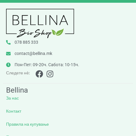
078 885 333
contact@bellina.mk
Пон-Пет: 09-20ч. Сабота: 10-15ч.
Следете нè:
Bellina
За нас
Контакт
Правила на купување