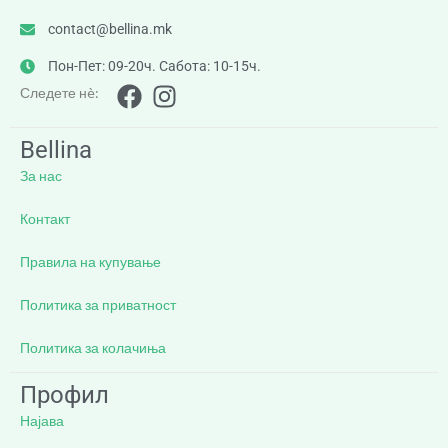
contact@bellina.mk
Пон-Пет: 09-20ч. Сабота: 10-15ч.
Следете нè:
Bellina
За нас
Контакт
Правила на купување
Политика за приватност
Политика за колачиња
Профил
Најава