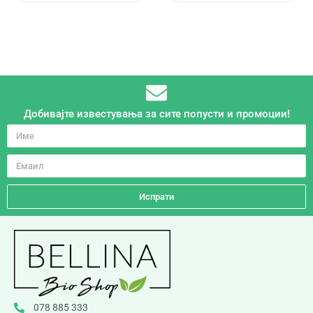
Добивајте известувања за сите попусти и промоции!
Испрати
078 885 333