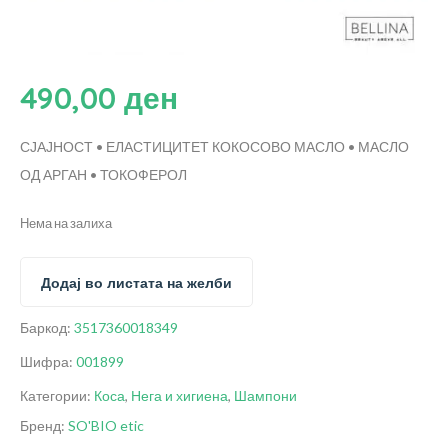
490,00
ден
СЈАЈНОСТ • ЕЛАСТИЦИТЕТ
КОКОСОВО МАСЛО • МАСЛО
ОД АРГАН • ТОКОФЕРОЛ
Нема на залиха
Додај во листата на желби
Баркод:
3517360018349
Шифра:
001899
Категории:
Коса
,
Нега и хигиена
,
Шампони
Бренд:
SO'BIO etic