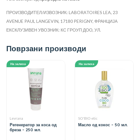
ПРОИЗВОДИТЕЛ/ИЗВОЗНИК: LABORATOIRES LEA, 23
AVENUE PAUL LANGEVIN, 17180 PERIGNY, ФРАНЦИЈА
ЕКСКЛУЗИВЕН УВОЗНИК: КС ГРОУП ДОО, УЛ.
Поврзани производи
На залиха
На залиха
Levrana
SO'BIO etic
Регенератор за коса од
Масло од кокос – 50 мл.
бреза – 250 мл.