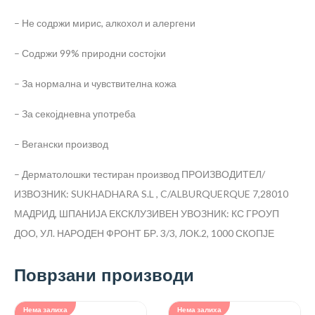
– Не содржи мирис, алкохол и алергени
– Содржи 99% природни состојки
– За нормална и чувствителна кожа
– За секојдневна употреба
– Вегански производ
– Дерматолошки тестиран производ
ПРОИЗВОДИТЕЛ/
ИЗВОЗНИК: SUKHADHARA S.L , C/ALBURQUERQUE 7,28010
МАДРИД, ШПАНИЈА
ЕКСКЛУЗИВЕН УВОЗНИК: КС ГРОУП
ДОО, УЛ. НАРОДЕН ФРОНТ БР. 3/3, ЛОК.2, 1000 СКОПЈЕ
Поврзани производи
Нема залиха
Нема залиха