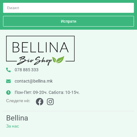
Испрати
078 885 333
contact@bellina.mk
Пон-Пет: 09-20ч. Сабота: 10-15ч.
Следете нè:
Bellina
За нас