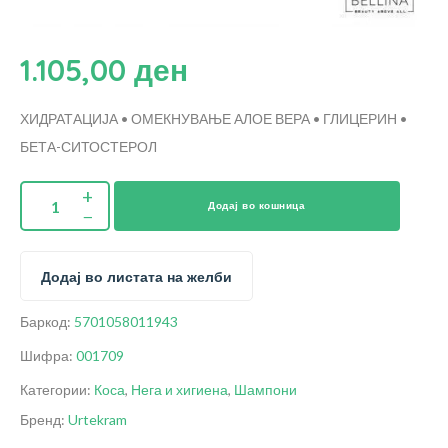
1.105,00
ден
ХИДРАТАЦИЈА • ОМЕКНУВАЊЕ
АЛОЕ ВЕРА • ГЛИЦЕРИН •
БЕТА-СИТОСТЕРОЛ
Додај во кошница
Додај во листата на желби
Баркод:
5701058011943
Шифра:
001709
Категории:
Коса
,
Нега и хигиена
,
Шампони
Бренд:
Urtekram