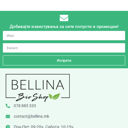
Добивајте известувања за сите попусти и промоции!
Испрати
078 885 333
contact@bellina.mk
Пон-Пет: 09-20ч. Сабота: 10-15ч.