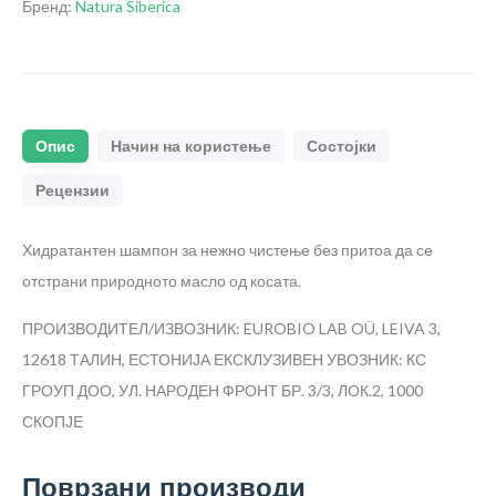
Бренд:
Natura Siberica
Опис
Начин на користење
Состојки
Рецензии
Хидратантен шампон за нежно чистење без притоа да се
отстрани природното масло од косата.
ПРОИЗВОДИТЕЛ/ИЗВОЗНИК: EUROBIO LAB OÜ, LEIVA 3,
12618 ТАЛИН, ЕСТОНИЈА
ЕКСКЛУЗИВЕН УВОЗНИК: КС
ГРОУП ДОО, УЛ. НАРОДЕН ФРОНТ БР. 3/3, ЛОК.2, 1000
СКОПЈЕ
Поврзани производи