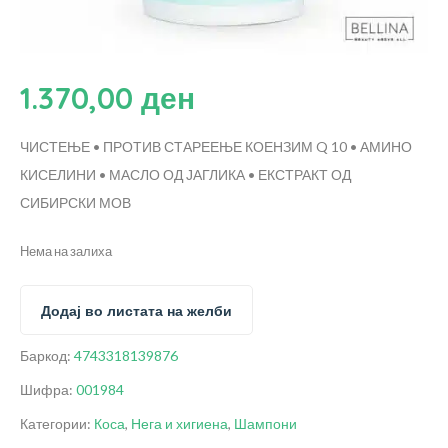
1.370,00
ден
ЧИСТЕЊЕ • ПРОТИВ СТАРЕЕЊЕ
КОЕНЗИМ Q 10 • АМИНО
КИСЕЛИНИ • МАСЛО ОД ЈАГЛИКА • ЕКСТРАКТ ОД
СИБИРСКИ МОВ
Нема на залиха
Додај во листата на желби
Баркод:
4743318139876
Шифра:
001984
Категории:
Коса
,
Нега и хигиена
,
Шампони