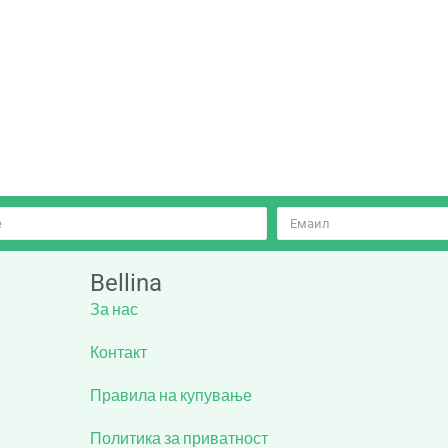
Bellina
За нас
Контакт
Правила на купување
Политика за приватност