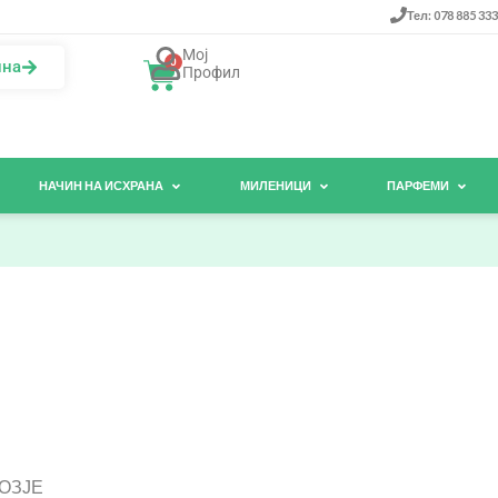
Тел: 078 885 333
Мој
0
ина
Профил
НАЧИН НА ИСХРАНА
МИЛЕНИЦИ
ПАРФЕМИ
РОЗЈЕ