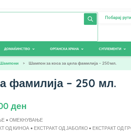
Побарај рут
ДОМАЌИНСТВО
ОРГАНСКА ХРАНА
СУПЛЕМЕНТИ
Шампони
>
Шампон за коса за цела фамилија – 250 мл.
а фамилија – 250 мл.
,00
ден
Е • ОМЕКНУВАЊЕ
Т ОД КИНОА • ЕКСТРАКТ ОД ЈАБОЛКО • ЕКСТРАКТ ОД Г