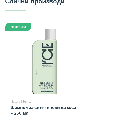
Слични производи
На залиха
Natura Siberica
Шампон за сите типови на коса
– 250 мл.