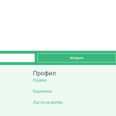
Испрати
Профил
Најава
Кошничка
Листа на желби