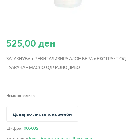
525,00
ден
ЗАЈАКНУВА • РЕВИТАЛИЗИРА
АЛОЕ ВЕРА • ЕКСТРАКТ ОД
ГУАРАНА • МАСЛО ОД ЧАЈНО ДРВО
Нема на залиха
Додај во листата на желби
Шифра:
005082
Категории:
Коса
,
Нега и хигиена
,
Шампони