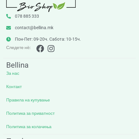
078 885 333
contact@bellina.mk
Пон-Пет: 09-20ч. Сабота: 10-15ч.
Следете нè:
Bellina
За нас
Контакт
Правила на купување
Политика за приватност
Политика за колачиња