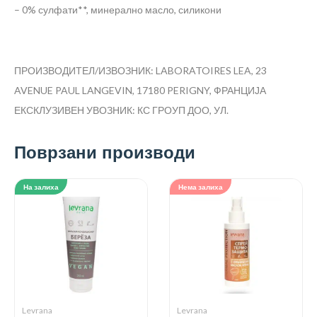
– 0% сулфати**, минерално масло, силикони
ПРОИЗВОДИТЕЛ/ИЗВОЗНИК: LABORATOIRES LEA, 23
AVENUE PAUL LANGEVIN, 17180 PERIGNY, ФРАНЦИЈА
ЕКСКЛУЗИВЕН УВОЗНИК: КС ГРОУП ДОО, УЛ.
Поврзани производи
На залиха
Нема залиха
Levrana
Levrana