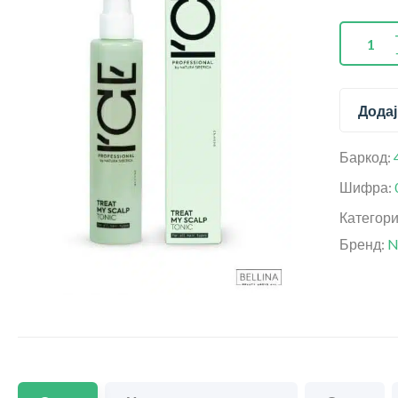
Додај
Баркод:
Шифра:
Категор
Бренд:
N