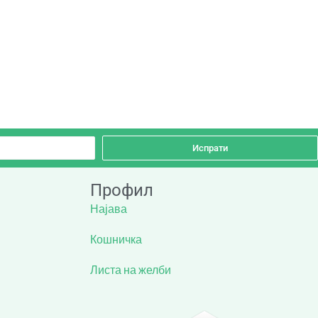
Испрати
Профил
Најава
Кошничка
Листа на желби