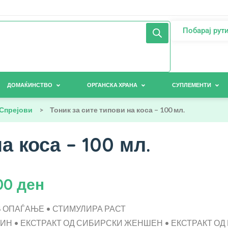
Побарај рут
ДОМАЌИНСТВО
ОРГАНСКА ХРАНА
СУПЛЕМЕНТИ
Спрејови
>
Тоник за сите типови на коса – 100 мл.
а коса – 100 мл.
00
ден
 ОПАЃАЊЕ • СТИМУЛИРА РАСТ
ИН • ЕКСТРАКТ ОД СИБИРСКИ ЖЕНШЕН • ЕКСТРАКТ ОД