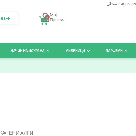
Тел: 078 885 333
Мој
0
ина
Профил
НАЧИН НА ИСХРАНА
МИЛЕНИЦИ
ПАРФЕМИ
 КАФЕНИ АЛГИ