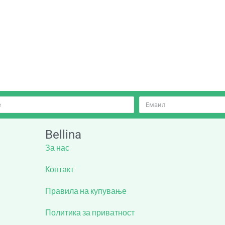
Bellina
За нас
Контакт
Правила на купување
Политика за приватност