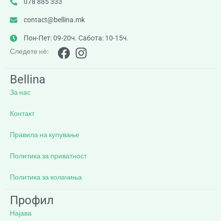
078 885 333
contact@bellina.mk
Пон-Пет: 09-20ч. Сабота: 10-15ч.
Следете нè:
Bellina
За нас
Контакт
Правила на купување
Политика за приватност
Политика за колачиња
Профил
Најава