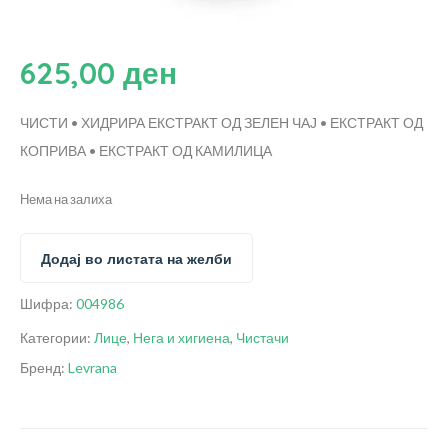
625,00
ден
ЧИСТИ • ХИДРИРА
ЕКСТРАКТ ОД ЗЕЛЕН ЧАЈ • ЕКСТРАКТ ОД
КОПРИВА • ЕКСТРАКТ ОД КАМИЛИЦА
Нема на залиха
Додај во листата на желби
Шифра:
004986
Категории:
Лице
,
Нега и хигиена
,
Чистачи
Бренд:
Levrana