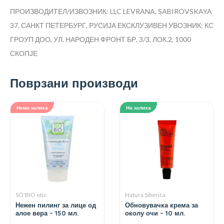
ПРОИЗВОДИТЕЛ/ИЗВОЗНИК: LLC LEVRANA, SABIROVSKAYA
37, САНКТ ПЕТЕРБУРГ, РУСИЈА
ЕКСКЛУЗИВЕН УВОЗНИК: КС
ГРОУП ДОО, УЛ. НАРОДЕН ФРОНТ БР. 3/3, ЛОК.2, 1000
СКОПЈЕ
Поврзани производи
Нема залиха
На залиха
SO'BIO etic
Natura Siberica
Нежен пилинг за лице од
Обновувачка крема за
алое вера – 150 мл.
околу очи – 10 мл.