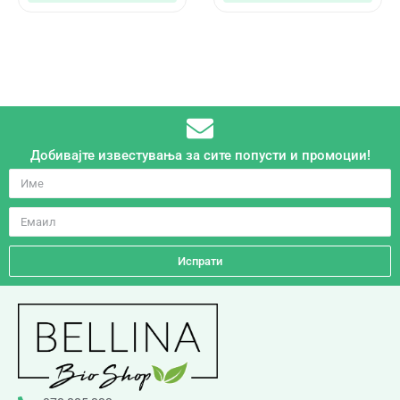
Добивајте известувања за сите попусти и промоции!
Испрати