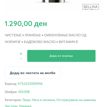
1.290,00
ден
ЧИСТЕЊЕ • ХРАНЕЊЕ • ОМЕКНУВАЊЕ
МАСЛО ОД
НОЌНИЧЕ • БАДЕМОВО МАСЛО • ВИТАМИН Е
Додај во кошница
Додај во листата на желби
Баркод:
4752223000966
Шифра:
001008
Категории:
Лице
,
Нега и хигиена
,
Отстранувачи на шминка
,
Чистачи
,
Шминка