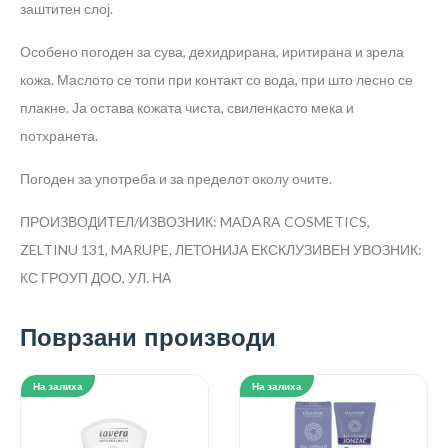
заштитен слој.
Особено погоден за сува, дехидрирана, иритирана и зрела
кожа. Маслото се топи при контакт со вода, при што лесно се
плакне. Ја остава кожата чиста, свиленкасто мека и
потхранета.
Погоден за употреба и за пределот околу очите.
ПРОИЗВОДИТЕЛ/ИЗВОЗНИК: MADARA COSMETICS,
ZELTINU 131, MARUPE, ЛЕТОНИЈА
ЕКСКЛУЗИВЕН УВОЗНИК:
КС ГРОУП ДОО, УЛ. НА
Поврзани производи
На залиха
На залиха