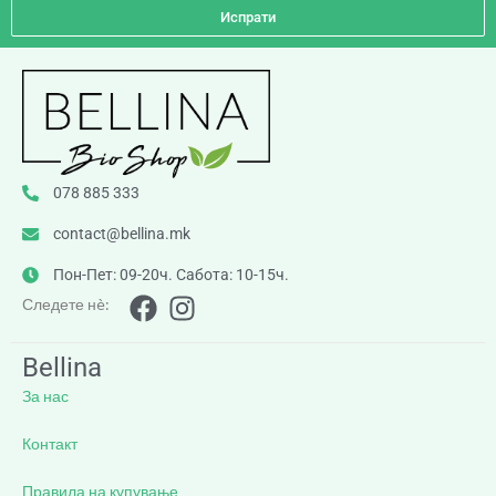
Испрати
078 885 333
contact@bellina.mk
Пон-Пет: 09-20ч. Сабота: 10-15ч.
Следете нè:
Bellina
За нас
Контакт
Правила на купување