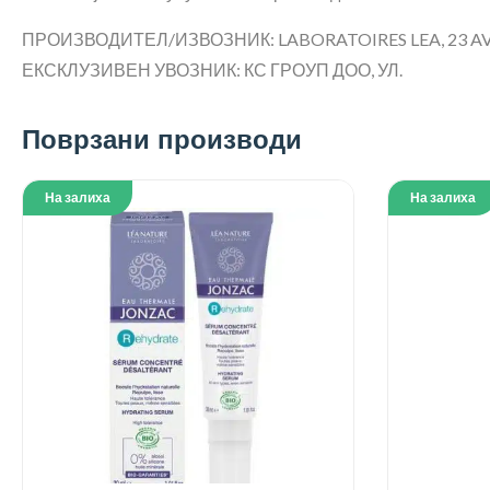
ПРОИЗВОДИТЕЛ/ИЗВОЗНИК: LABORATOIRES LEA, 23 AV
ЕКСКЛУЗИВЕН УВОЗНИК: КС ГРОУП ДОО, УЛ.
Поврзани производи
На залиха
На залиха