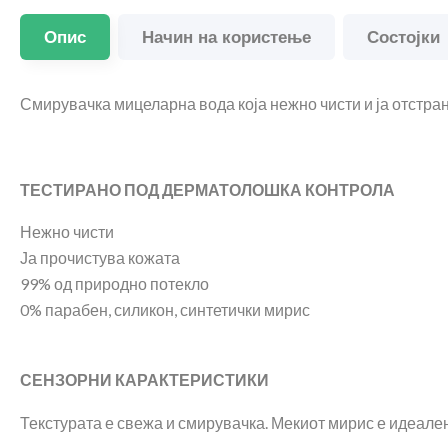
Опис
Начин на користење
Состојки
Смирувачка мицеларна вода која нежно чисти и ја отстрану
ТЕСТИРАНО ПОД ДЕРМАТОЛОШКА КОНТРОЛА
Нежно чисти
Ја прочистува кожата
99% од природно потекло
0% парабен, силикон, синтетички мирис
СЕНЗОРНИ КАРАКТЕРИСТИКИ
Текстурата е свежа и смирувачка. Мекиот мирис е идеален 