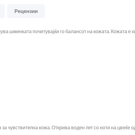
Рецензии
ва шминката почитувајќи го балансот на кожата. Кожата е хид
за чувствителна кожа. Открива воден лет со ноти на цвеќе о