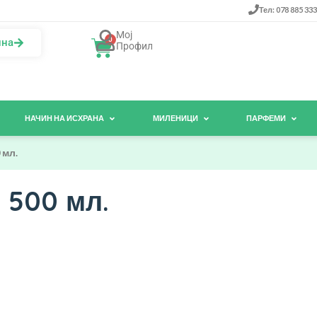
Тел: 078 885 333
Мој
0
ина
Профил
НАЧИН НА ИСХРАНА
МИЛЕНИЦИ
ПАРФЕМИ
 мл.
 500 мл.