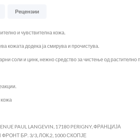
Рецензии
ително и чувствителна кожа.
ува кожата додека ја смирува и прочистува.
рни соли и цинк, нежно средство за чистење од растително 
еакции.
 кожа
NUE PAUL LANGEVIN, 17180 PERIGNY, ФРАНЦИЈА
РОНТ БР. 3/3, ЛОК.2, 1000 СКОПЈЕ