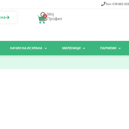
Тел: 078 885 333
Мој
0
ина
Профил
НАЧИН НА ИСХРАНА
МИЛЕНИЦИ
ПАРФЕМИ