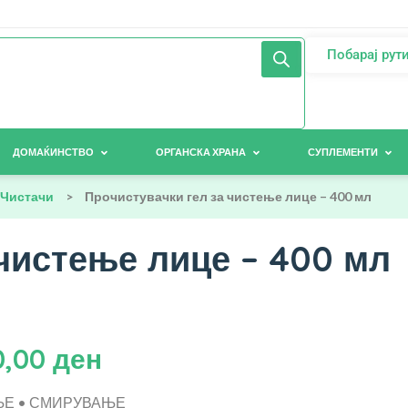
Побарај рут
ДОМАЌИНСТВО
ОРГАНСКА ХРАНА
СУПЛЕМЕНТИ
Чистачи
>
Прочистувачки гел за чистење лице – 400 мл
 чистење лице – 400 мл
0,00
ден
Е • СМИРУВАЊЕ