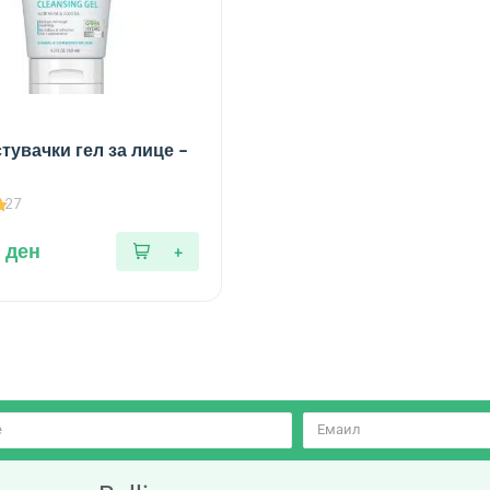
тувачки гел за лице –
27
0
ден