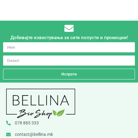
Добивајте известувања за сите попусти и промоции!
Испрати
078 885 333
contact@bellina.mk