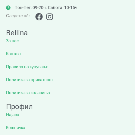
Пон-Пет: 09-20ч. Сабота: 10-15ч.
Следете нè:
Bellina
За нас
Контакт
Правила на купување
Политика за приватност
Политика за колачиња
Профил
Најава
Кошничка