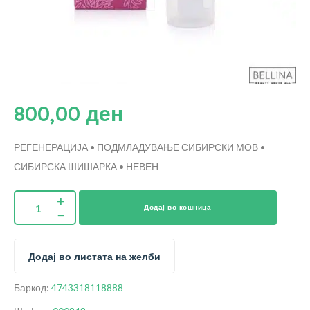
800,00
ден
РЕГЕНЕРАЦИЈА • ПОДМЛАДУВАЊЕ
СИБИРСКИ МОВ •
СИБИРСКА ШИШАРКА • НЕВЕН
Додај во кошница
Додај во листата на желби
Баркод:
4743318118888