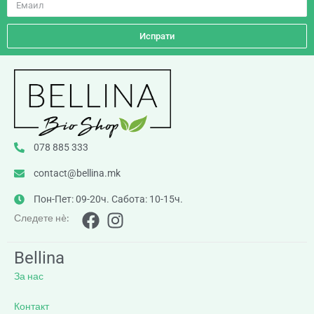
Испрати
078 885 333
contact@bellina.mk
Пон-Пет: 09-20ч. Сабота: 10-15ч.
Следете нè:
Bellina
За нас
Контакт