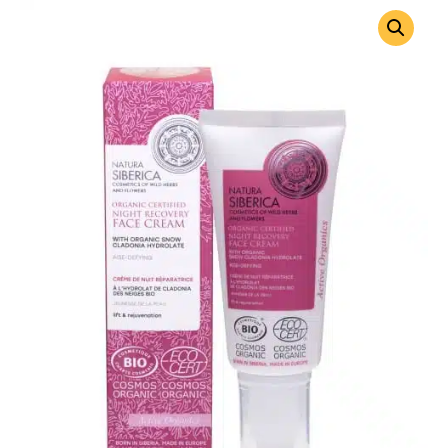
врз основа
на оценка
на клиент