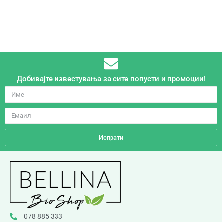
Добивајте известувања за сите попусти и промоции!
Испрати
078 885 333