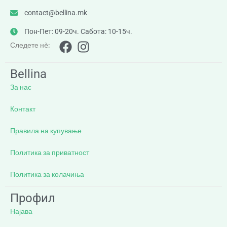
contact@bellina.mk
Пон-Пет: 09-20ч. Сабота: 10-15ч.
Следете нè:
Bellina
За нас
Контакт
Правила на купување
Политика за приватност
Политика за колачиња
Профил
Најава