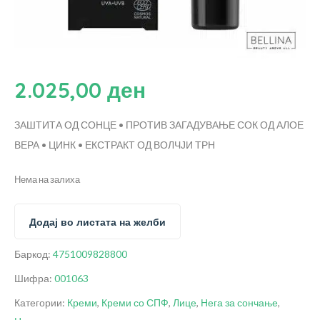
2.025,00
ден
ЗАШТИТА ОД СОНЦЕ • ПРОТИВ ЗАГАДУВАЊЕ
СОК ОД АЛОЕ
ВЕРА • ЦИНК • ЕКСТРАКТ ОД ВОЛЧЈИ ТРН
Нема на залиха
Додај во листата на желби
Баркод:
4751009828800
Шифра:
001063
Категории:
Креми
,
Креми со СПФ
,
Лице
,
Нега за сончање
,