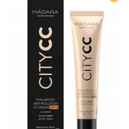
на клиент