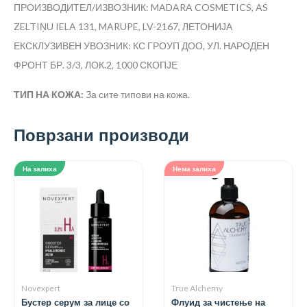
ПРОИЗВОДИТЕЛ/ИЗВОЗНИК: MADARA COSMETICS, AS
ZELTIŅU IELA 131, MARUPE, LV-2167, ЛЕТОНИЈА
ЕКСКЛУЗИВЕН УВОЗНИК: КС ГРОУП ДОО, УЛ. НАРОДЕН
ФРОНТ БР. 3/3, ЛОК.2, 1000 СКОПЈЕ
ТИП НА КОЖА:
За сите типови на кожа.
Поврзани производи
На залиха
Нема залиха
Novexpert
True Alchemy
Бустер серум за лице со
Флуид за чистење на