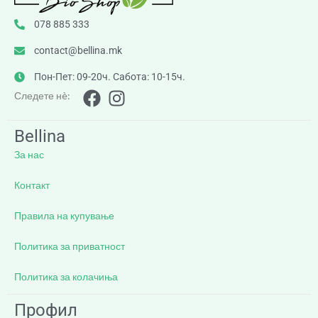
078 885 333
contact@bellina.mk
Пон-Пет: 09-20ч. Сабота: 10-15ч.
Следете нè:
Bellina
За нас
Контакт
Правила на купување
Политика за приватност
Политика за колачиња
Профил