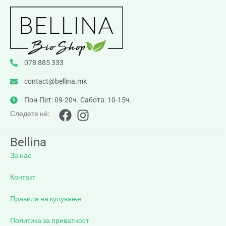
078 885 333
contact@bellina.mk
Пон-Пет: 09-20ч. Сабота: 10-15ч.
Следете нè:
Bellina
За нас
Контакт
Правила на купување
Политика за приватност