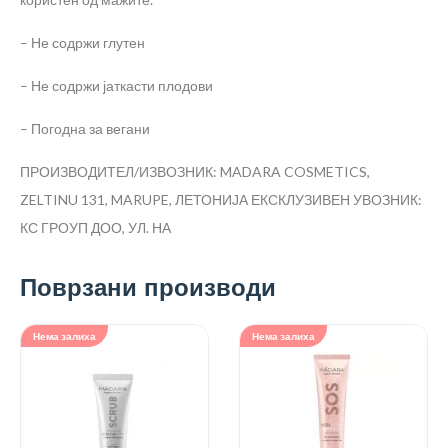
– Не содржи глутен
– Не содржи јаткасти плодови
– Погодна за вегани
ПРОИЗВОДИТЕЛ/ИЗВОЗНИК: MADARA COSMETICS,
ZELTINU 131, MARUPE, ЛЕТОНИЈА
ЕКСКЛУЗИВЕН УВОЗНИК:
КС ГРОУП ДОО, УЛ. НА
Поврзани производи
Нема залиха
Нема залиха