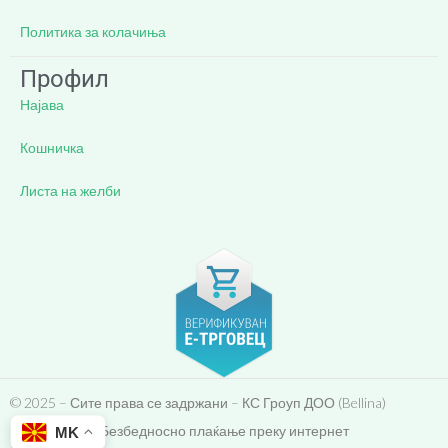
Политика за колачиња
Профил
Најава
Кошничка
Листа на желби
© 2025 – Сите права се задржани – КС Гроуп ДОО (Bellina)
Безбедносно плаќање преку интернет
MK