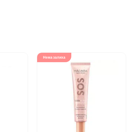
Нема залиха