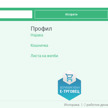
Испрати
Профил
Најава
Кошничка
Листа на желби
Испорака: 1-2 работни дена