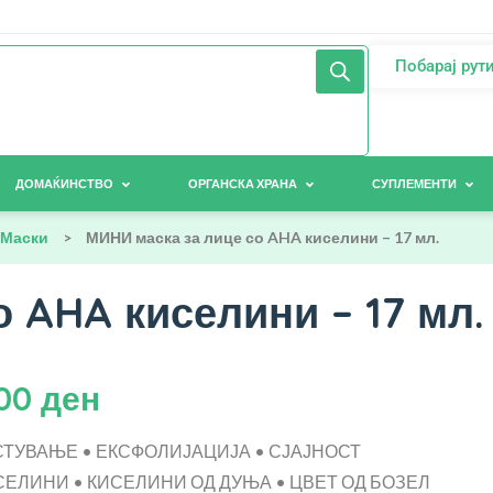
Побарај рут
ДОМАЌИНСТВО
ОРГАНСКА ХРАНА
СУПЛЕМЕНТИ
Маски
>
МИНИ маска за лице со AHA киселини – 17 мл.
 AHA киселини – 17 мл.
,00
ден
ТУВАЊЕ • ЕКСФОЛИЈАЦИЈА • СЈАЈНОСТ
СЕЛИНИ • КИСЕЛИНИ ОД ДУЊА • ЦВЕТ ОД БОЗЕЛ