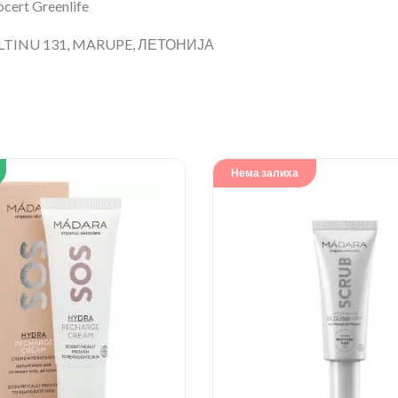
ert Greenlife
TINU 131, MARUPE, ЛЕТОНИЈА
Нема залиха