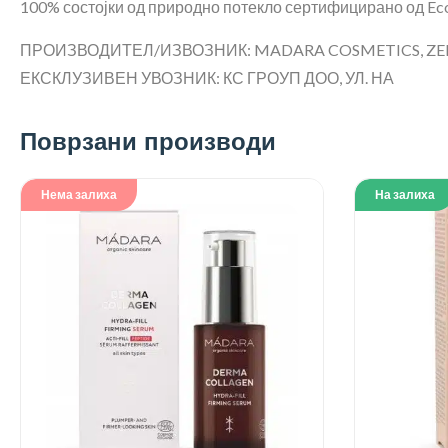
100% состојки од природно потекло сертифицирано од Ecoc
ПРОИЗВОДИТЕЛ/ИЗВОЗНИК: MADARA COSMETICS, ZEL
ЕКСКЛУЗИВЕН УВОЗНИК: КС ГРОУП ДОО, УЛ. НА
Поврзани производи
Нема залиха
На залиха