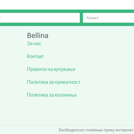
Bellina
За нас
Контакт
Правила на купување
Политика за приватност
Политика за колачиња
Безбедносно плаќање преку интернет