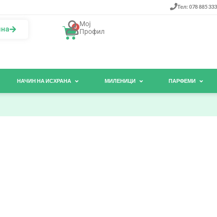
Тел: 078 885 333
Мој
0
ина
Профил
НАЧИН НА ИСХРАНА
МИЛЕНИЦИ
ПАРФЕМИ