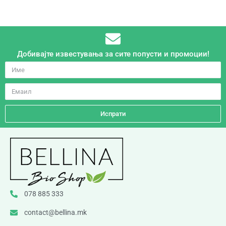
Добивајте известувања за сите попусти и промоции!
Испрати
078 885 333
contact@bellina.mk