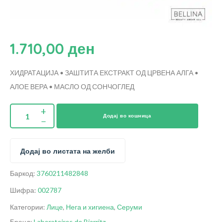
1.710,00
ден
ХИДРАТАЦИЈА • ЗАШТИТА
ЕКСТРАКТ ОД ЦРВЕНА АЛГА •
АЛОЕ ВЕРА • МАСЛО ОД СОНЧОГЛЕД
Додај во кошница
Додај во листата на желби
Баркод:
3760211482848
Шифра:
002787
Категории:
Лице
,
Нега и хигиена
,
Серуми
Бренд:
Laboratoires de Biarritz