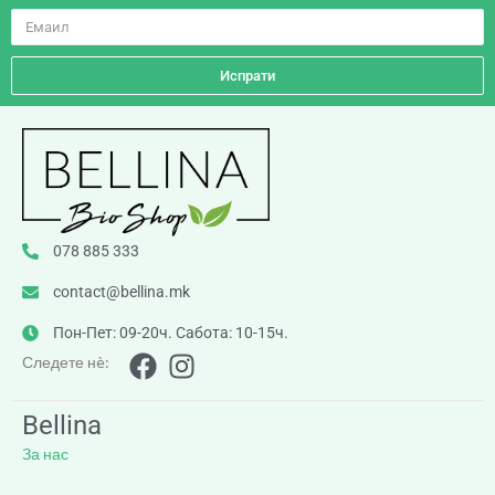
Испрати
078 885 333
contact@bellina.mk
Пон-Пет: 09-20ч. Сабота: 10-15ч.
Следете нè:
Bellina
За нас