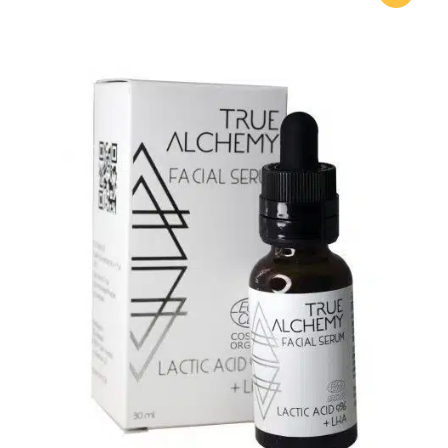
на клиент