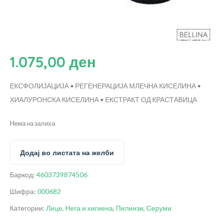
1.075,00
ден
ЕКСФОЛИЈАЦИЈА • РЕГЕНЕРАЦИЈА
МЛЕЧНА КИСЕЛИНА •
ХИАЛУРОНСКА КИСЕЛИНА • ЕКСТРАКТ ОД КРАСТАВИЦА
Нема на залиха
Додај во листата на желби
Баркод:
4603739874506
Шифра:
000682
Категории:
Лице
,
Нега и хигиена
,
Пилинзи
,
Серуми