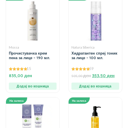
Mossa
Natura Siberica
Прочистувачка крем
Хидратантен спреј тоник
пена за лице – 190 мл.
за лице – 100 мл.
15
59
4.93
4.98
835,00
ден
ден
353,50
ден
505,00
од 5
од 5
Додај во кошница
Додај во кошница
На залиха
На залиха