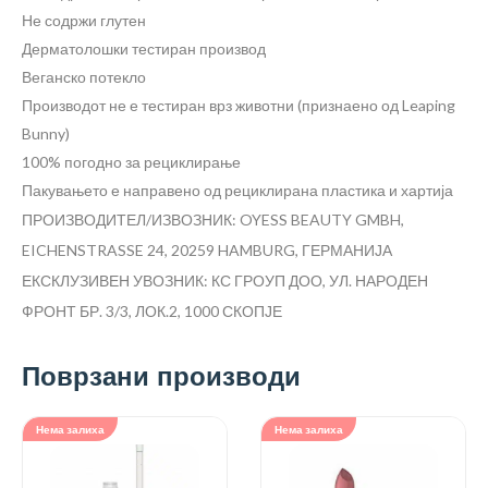
Не содржи глутен
Дерматолошки тестиран производ
Веганско потекло
Производот не е тестиран врз животни (признаено од Leaping
Bunny)
100% погодно за рециклирање
Пакувањето е направено од рециклирана пластика и хартија
ПРОИЗВОДИТЕЛ/ИЗВОЗНИК: OYESS BEAUTY GMBH,
EICHENSTRASSE 24, 20259 HAMBURG, ГЕРМАНИЈА
ЕКСКЛУЗИВЕН УВОЗНИК: КС ГРОУП ДОО, УЛ. НАРОДЕН
ФРОНТ БР. 3/3, ЛОК.2, 1000 СКОПЈЕ
Поврзани производи
Нема залиха
Нема залиха