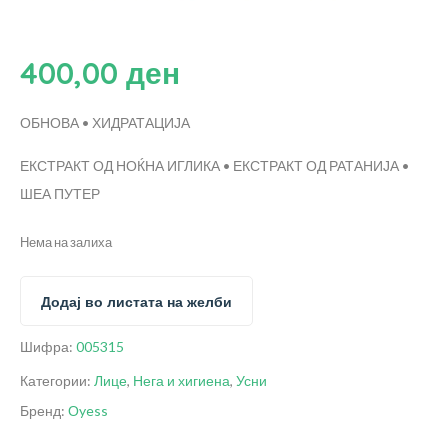
400,00
ден
ОБНОВА • ХИДРАТАЦИЈА
ЕКСТРАКТ ОД НОЌНА ИГЛИКА • ЕКСТРАКТ ОД РАТАНИЈА •
ШЕА ПУТЕР
Нема на залиха
Додај во листата на желби
Шифра:
005315
Категории:
Лице
,
Нега и хигиена
,
Усни
Бренд:
Оyess