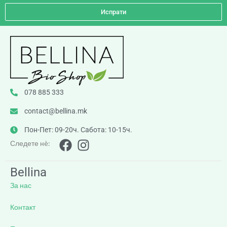
Испрати
078 885 333
contact@bellina.mk
Пон-Пет: 09-20ч. Сабота: 10-15ч.
Следете нè:
Bellina
За нас
Контакт