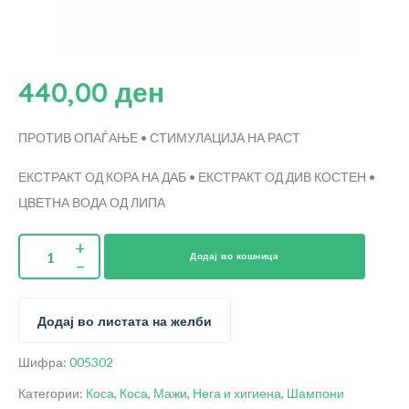
440,00
ден
ПРОТИВ ОПАЃАЊЕ • СТИМУЛАЦИЈА НА РАСТ
ЕКСТРАКТ ОД КОРА НА ДАБ • ЕКСТРАКТ ОД ДИВ КОСТЕН •
ЦВЕТНА ВОДА ОД ЛИПА
Додај во кошница
Додај во листата на желби
Шифра:
005302
Категории:
Коса
,
Коса
,
Мажи
,
Нега и хигиена
,
Шампони