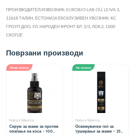
ПРОИЗВОДИТЕЛ/ИЗВОЗНИК: EUROBIO LAB OÜ, LEIVA 3,
12618 ТАЛИН, ЕСТОНИЈА
ЕКСКЛУЗИВЕН УВОЗНИК: КС
ГРОУП ДОО, УЛ. НАРОДЕН ФРОНТ БР. 3/3, ЛОК.2, 1000
СКОПЈЕ
Поврзани производи
Нема залиха
На залиха
Natura Siberica
Natura Siberica
Серум за мажи за против
Освежувачки гел за
опаѓање на коса – 100
туширање за мажи – 250