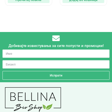
Добивајте известувања за сите попусти и промоции!
Испрати