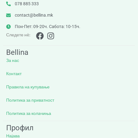
078 885 333
contact@bellina.mk
Пон-Пет: 09-20ч. Сабота: 10-15ч.
Следете нè:
Bellina
За нас
Контакт
Правила на купување
Политика за приватност
Политика за колачиња
Профил
Најава