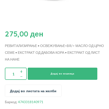
275,00
ден
РЕВИТАЛИЗИРАЊЕ • ОСВЕЖУВАЊЕ<BR/>
МАСЛО ОД ЦРНО
СЕМЕ • ЕКСТРАКТ ОД ДАБОВА КОРА • ЕКСТРАКТ ОД ЛИСТ
НА НАНЕ
Додај во кошница
Додај во листата на желби
Баркод:
4743318140971