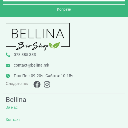
Испрати
078 885 333
contact@bellina.mk
Пон-Пет: 09-20ч. Сабота: 10-15ч.
Следете нè:
Bellina
За нас
Контакт