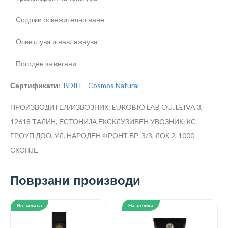
– Содржи освежително нане
– Осветлува и навлажнува
– Погоден за вегани
Сертификати
:
BDIH – Cosmos Natural
ПРОИЗВОДИТЕЛ/ИЗВОЗНИК: EUROBIO LAB OÜ, LEIVA 3,
12618 ТАЛИН, ЕСТОНИЈА
ЕКСКЛУЗИВЕН УВОЗНИК: КС
ГРОУП ДОО, УЛ. НАРОДЕН ФРОНТ БР. 3/3, ЛОК.2, 1000
СКОПЈЕ
Поврзани производи
На залиха
На залиха