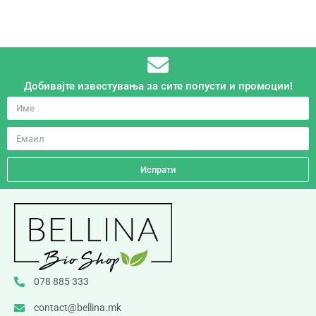
Добивајте известувања за сите попусти и промоции!
Испрати
078 885 333
contact@bellina.mk