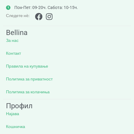
Пон-Пет: 09-20ч. Сабота: 10-15ч.
Следете нè:
Bellina
За нас
Контакт
Правила на купување
Политика за приватност
Политика за колачиња
Профил
Најава
Кошничка