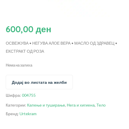
600,00
ден
ОСВЕЖУВА • НЕГУВА
АЛОЕ ВЕРА • МАСЛО ОД ЗДРАВЕЦ •
ЕКСТРАКТ ОД РОЗА
Нема на залиха
Додај во листата на желби
Шифра:
004755
Категории:
Капење и туширање
,
Нега и хигиена
,
Тело
Бренд:
Urtekram