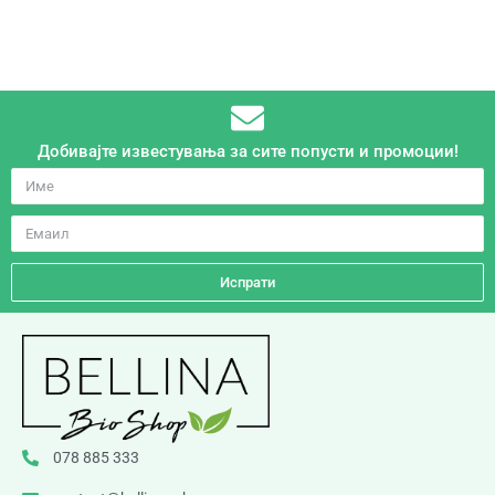
Добивајте известувања за сите попусти и промоции!
Испрати
078 885 333