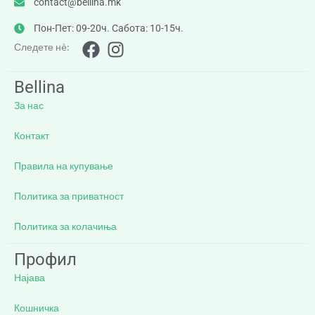
contact@bellina.mk
Пон-Пет: 09-20ч. Сабота: 10-15ч.
Следете нè:
Bellina
За нас
Контакт
Правила на купување
Политика за приватност
Политика за колачиња
Профил
Најава
Кошничка